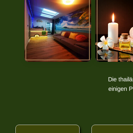
Die thail
einigen 