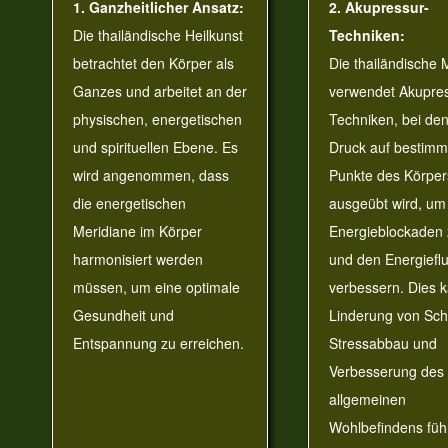
1. Ganzheitlicher Ansatz:
2. Akupressur-
Die thailändische Heilkunst
Techniken:
betrachtet den Körper als
Die thailändische
Ganzes und arbeitet an der
verwendet Akupres
physischen, energetischen
Techniken, bei de
und spirituellen Ebene. Es
Druck auf bestimm
wird angenommen, dass
Punkte des Körper
die energetischen
ausgeübt wird, um
Meridiane im Körper
Energieblockaden 
harmonisiert werden
und den Energiefl
müssen, um eine optimale
verbessern. Dies 
Gesundheit und
Linderung von Sc
Entspannung zu erreichen.
Stressabbau und
Verbesserung des
allgemeinen
Wohlbefindens füh