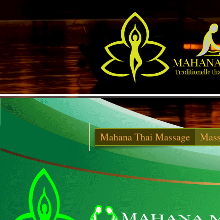
Willkommen in München! +++ Mah
Mahana Thai Massage
Mass