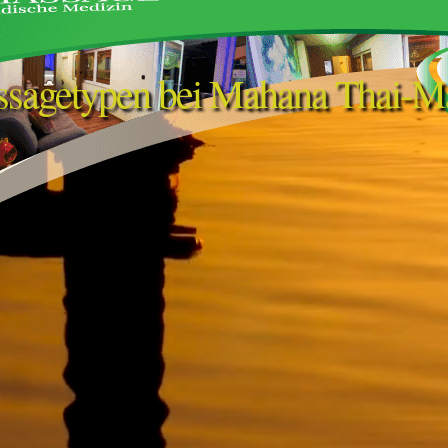
sagetypen bei Mahana Thai-M