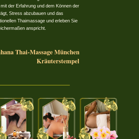
t mit der Erfahrung und dem Können der
trägt, Stress abzubauen und das
ditionellen Thaimassage und erleben Sie
leichermaßen anspricht.
ahana Thai-Massage München
Kräuterstempel