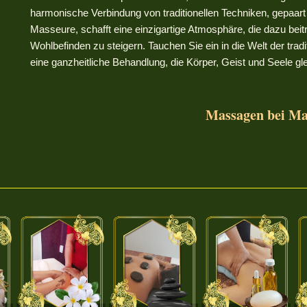
harmonische Verbindung von traditionellen Techniken, gepaar
Masseure, schafft eine einzigartige Atmosphäre, die dazu bei
Wohlbefinden zu steigern. Tauchen Sie ein in die Welt der tra
eine ganzheitliche Behandlung, die Körper, Geist und Seele g
Massagen bei M